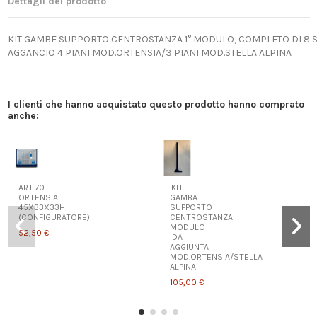
Dettagli del prodotto
KIT GAMBE SUPPORTO CENTROSTANZA 1° MODULO, COMPLETO DI 8 S
AGGANCIO 4 PIANI MOD.ORTENSIA/3 PIANI MOD.STELLA ALPINA
I clienti che hanno acquistato questo prodotto hanno comprato
anche:
ART.70
KIT
ORTENSIA
GAMBA
45X33X33H
SUPPORTO
(CONFIGURATORE)
CENTROSTANZA
MODULO
52,50 €
DA
AGGIUNTA
MOD.ORTENSIA/STELLA
ALPINA
105,00 €