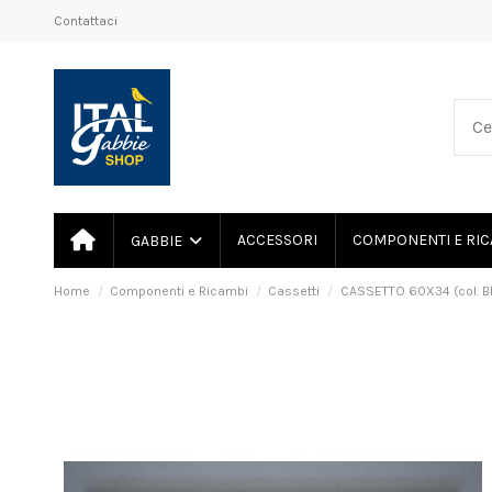
Contattaci
ACCESSORI
COMPONENTI E RIC
GABBIE
Home
Componenti e Ricambi
Cassetti
CASSETTO 60X34 (col. B