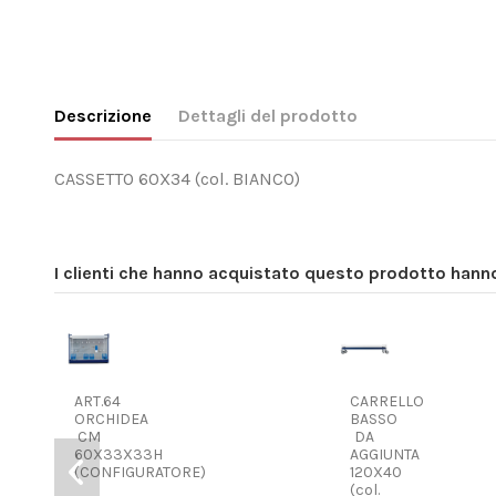
Descrizione
Dettagli del prodotto
CASSETTO 60X34 (col. BIANCO)
I clienti che hanno acquistato questo prodotto han
ART.64
CARRELLO
ORCHIDEA
BASSO
CM
DA
60X33X33H
AGGIUNTA
(CONFIGURATORE)
120X40
(col.