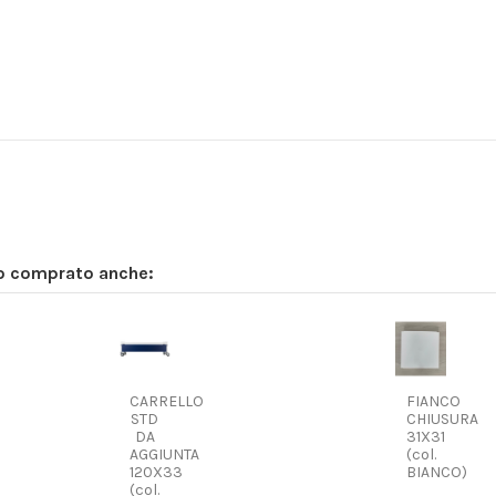
no comprato anche:
CARRELLO
FIANCO
STD
CHIUSURA
DA
31X31
AGGIUNTA
(col.
120X33
BIANCO)
(col.