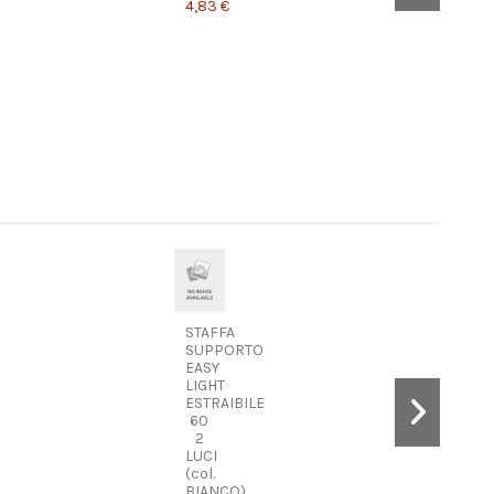
4,83 €
STAFFA
SUPPORTO
EASY
LIGHT
ESTRAIBILE
60
2
LUCI
(col.
BIANCO)