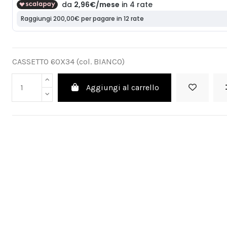
CASSETTO 60X34 (col. BIANCO)
Aggiungi al carrello